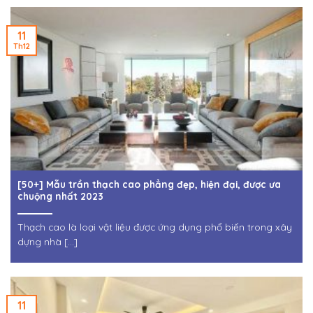
11
Th12
[50+] Mẫu trần thạch cao phẳng đẹp, hiện đại, được ưa
chuộng nhất 2023
Thạch cao là loại vật liệu được ứng dụng phổ biến trong xây
dựng nhà [...]
11