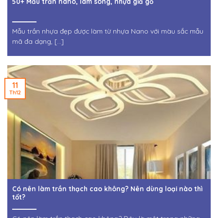
50+ Mẫu trần nano, lam sóng, nhựa giả gỗ
Mẫu trần nhựa đẹp được làm từ nhựa Nano với màu sắc mẫu
mã đa dạng, [...]
11
Th12
Có nên làm trần thạch cao không? Nên dùng loại nào thì
tốt?