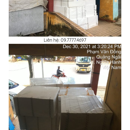
Liên hệ: 09.7777.4697