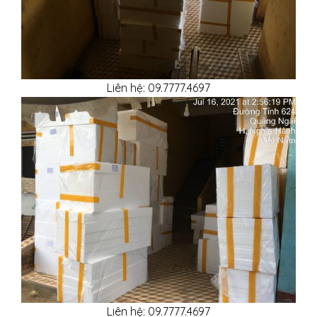
Liên hệ: 09.7777.4697
Liên hệ: 09.7777.4697