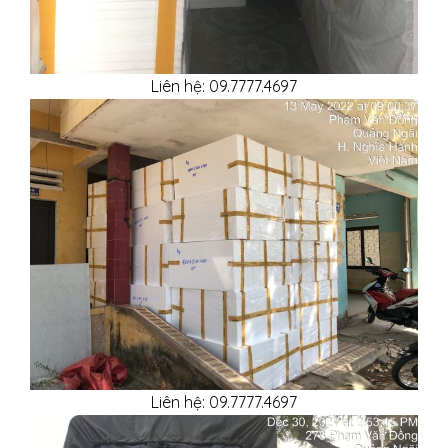
Liên hệ: 09.7777.4697
Liên hệ: 09.7777.4697