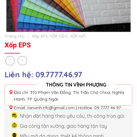
Trang chủ
/
Xốp EPS, XỐP DẺO, XỐP NỔ...
Xốp EPS
Liên hệ: 09.7777.46.97
THÔNG TIN VĨNH PHƯỢNG
Địa chỉ: 310 Phạm Văn Đồng, Thị Trấn Chợ Chùa, Nghĩa
Hành, TP Quảng Ngãi
Email: tanvinh.nfc@gmail.com | Hotline: 09 7777 46 97
Nhận đặt hàng theo yêu cầu, thi công trọn gói
Gia công tận xưởng, giao hàng tận tay
Mẫu mã đa dạng, thiết kế thông minh