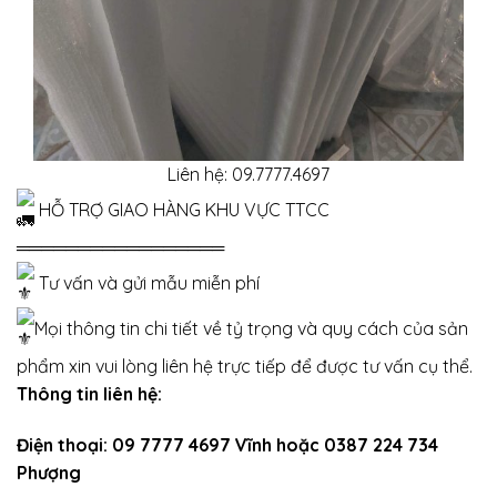
Liên hệ: 09.7777.4697
HỖ TRỢ GIAO HÀNG KHU VỰC TTCC
═════════════════
Tư vấn và gửi mẫu miễn phí
Mọi thông tin chi tiết về tỷ trọng và quy cách của sản
phẩm xin vui lòng liên hệ trực tiếp để được tư vấn cụ thể.
Thông tin liên hệ:
Điện thoại: 09 7777 4697 Vĩnh hoặc 0387 224 734
Phượng