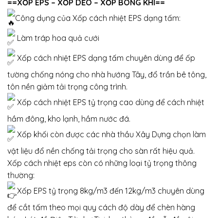
==XỐP EPS – XỐP DẺO – XỐP BÓNG KHÍ==
Công dụng của Xốp cách nhiệt EPS dạng tấm:
Làm tráp hoa quả cưới
Xốp cách nhiệt EPS dạng tấm chuyên dùng để ốp
tường chống nóng cho nhà hướng Tây, đổ trần bê tông,
tôn nền giảm tải trọng công trình.
Xốp cách nhiệt EPS tỷ trọng cao dùng để cách nhiệt
hầm đông, kho lạnh, hầm nước đá.
Xốp khối còn được các nhà thầu Xây Dựng chọn làm
vật liệu đổ nền chống tải trọng cho sàn rất hiệu quả.
Xốp cách nhiệt eps còn có những loại tỷ trọng thông
thường:
Xốp EPS tỷ trọng 8kg/m3 đến 12kg/m3 chuyên dùng
để cắt tấm theo mọi quy cách độ dày để chèn hàng