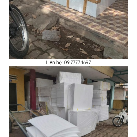
Liên hệ: 09.7777.4697