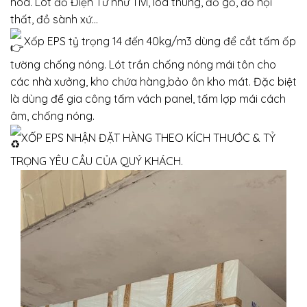
hóa. Lót đồ Điện Tử như Tivi, loa thùng, đồ gỗ, đồ nội
thất, đồ sành xứ…
Xốp EPS tỷ trọng 14 đến 40kg/m3 dùng để cắt tấm ốp
tường chống nóng. Lót trần chống nóng mái tôn cho
các nhà xưởng, kho chứa hàng,bảo ôn kho mát. Đặc biệt
là dùng để gia công tấm vách panel, tấm lợp mái cách
âm, chống nóng.
XỐP EPS NHẬN ĐẶT HÀNG THEO KÍCH THƯỚC & TỶ
TRỌNG YÊU CẦU CỦA QUÝ KHÁCH.