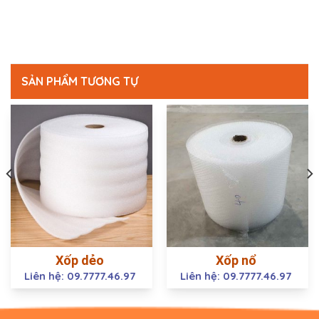
SẢN PHẨM TƯƠNG TỰ
Xốp dẻo
Xốp nổ
Liên hệ: 09.7777.46.97
Liên hệ: 09.7777.46.97