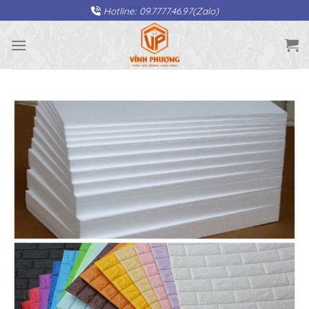
Skip
Hotline: 09.7777.46.97(Zalo)
to
content