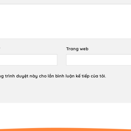
*
Trang web
g trình duyệt này cho lần bình luận kế tiếp của tôi.