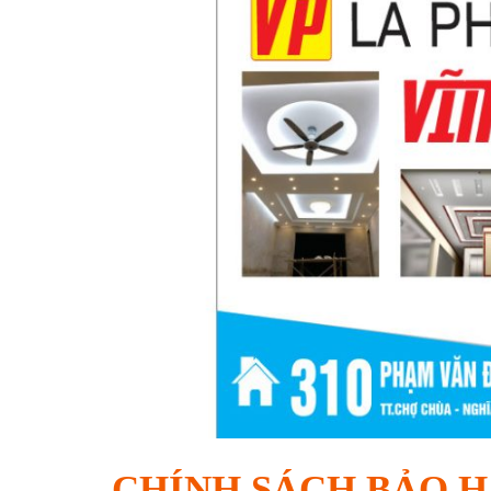
CHÍNH SÁCH BẢO H