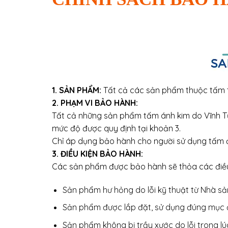
1. SẢN PHẨM:
Tất cả các sản phẩm thuộc tấm t
2. PHẠM VI BẢO HÀNH:
Tất cả những sản phẩm tấm ánh kim do Vĩnh 
mức độ được quy định tại khoản 3.
Chỉ áp dụng bảo hành cho người sử dụng tấm 
3. ĐIỀU KIỆN BẢO HÀNH:
Các sản phẩm được bảo hành sẽ thỏa các điều
Sản phẩm hư hỏng do lỗi kỹ thuật từ Nhà sả
Sản phẩm được lắp đặt, sử dụng đúng mục 
Sản phẩm không bị trầy xước do lỗi trong lú