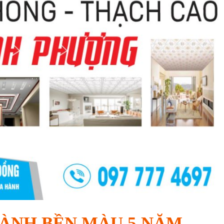
ÀNH BỀN MÀU 5 NĂM