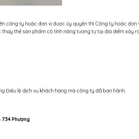
iên công ty hoặc đơn vị được ủy quyền thì Công ty hoặc đơn 
thay thế sản phẩm có tính năng tương tự tại địa điểm xảy ra
ong Điều lệ dịch vụ khách hàng mà công ty đã ban hành.
4 734 Phượng