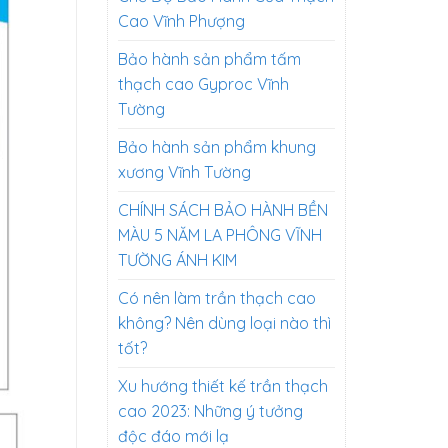
Cao Vĩnh Phượng
Bảo hành sản phẩm tấm
thạch cao Gyproc Vĩnh
Tường
Bảo hành sản phẩm khung
xương Vĩnh Tường
CHÍNH SÁCH BẢO HÀNH BỀN
MÀU 5 NĂM LA PHÔNG VĨNH
TƯỜNG ÁNH KIM
Có nên làm trần thạch cao
không? Nên dùng loại nào thì
tốt?
Xu hướng thiết kế trần thạch
cao 2023: Những ý tưởng
độc đáo mới lạ