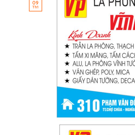
09
Th1