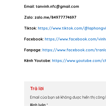
Email: tanvinh.nfc@gmail.com
Zalo: zalo.me/84977774697
Tiktok:
https://www.tiktok.com/@laphongv
Facebook:
https://www.facebook.com/vin
Fanpage:
https://www.facebook.com/tran
Kênh Youtobe:
https://www.youtube.com/
Trả lời
Email của bạn sẽ không được hiển thị công 
Bình luận
*