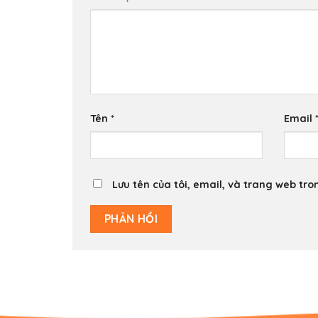
Tên
*
Email
Lưu tên của tôi, email, và trang web tron