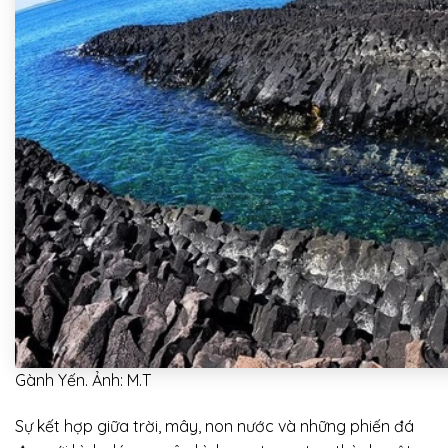
Gành Yến. Ảnh: M.T
Sự kết hợp giữa trời, mây, non nước và những phiến đá