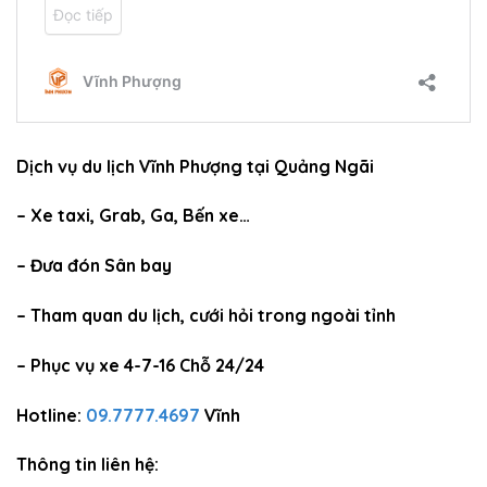
Dịch vụ du lịch Vĩnh Phượng tại Quảng Ngãi
– Xe taxi, Grab, Ga, Bến xe…
– Đưa đón Sân bay
– Tham quan du lịch, cưới hỏi trong ngoài tỉnh
– Phục vụ xe 4-7-16 Chỗ 24/24
Hotline:
09.7777.4697
Vĩnh
Thông tin liên hệ: