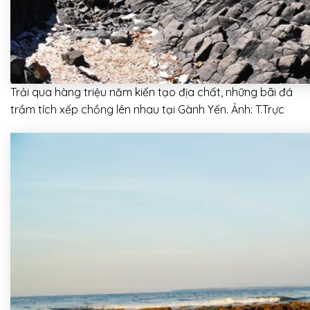
Trải qua hàng triệu năm kiến tạo địa chất, những bãi đá
trầm tích xếp chồng lên nhau tại Gành Yến. Ảnh: T.Trực