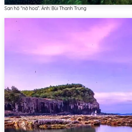
San hô “nở hoa”. Ảnh: Bùi Thanh Trung