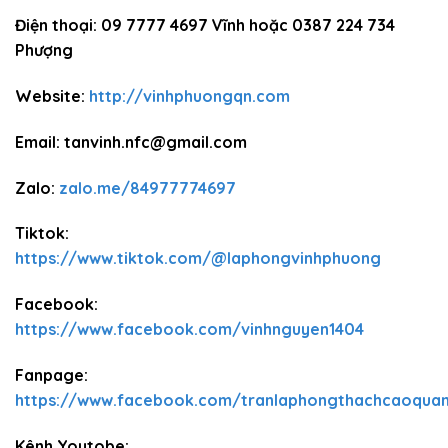
Điện thoại: 09 7777 4697 Vĩnh hoặc 0387 224 734
Phượng
Website:
http://vinhphuongqn.com
Email: tanvinh.nfc@gmail.com
Zalo:
zalo.me/84977774697
Tiktok:
https://www.tiktok.com/@laphongvinhphuong
Facebook:
https://www.facebook.com/vinhnguyen1404
Fanpage:
https://www.facebook.com/tranlaphongthachcaoqua
Kênh Youtobe: