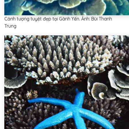
Cảnh tượng tuyệt đẹp tại Gành Yến. Ảnh: Bùi Thanh
Trung