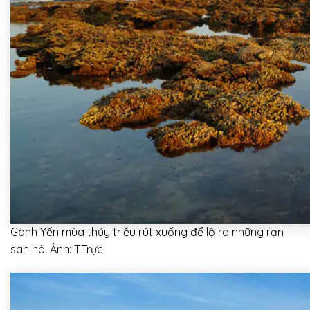
Gành Yến mùa thủy triều rút xuống để lộ ra những rạn
san hô. Ảnh: T.Trực