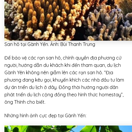
San hô tại Gành Yến. Ảnh: Bùi Thanh Trung
Để bảo vệ các rạn san hô, chính quyền địa phương cử
người, hướng dẫn du khách khi đến tham quan, du lịch
Gành Yên không nên giẫm lên các rạn san hô. “Địa
phương đang kêu gọi, khuyến khích các nhà đầu tư làm
dự án triển du lịch ở đây. Đồng thời hướng người dân
phát triển du lịch cộng đồng theo hình thức homestay”,
ông Thính cho biết.
Những hình ảnh cực đẹp tại Gành Yến: