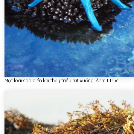
Một loài sao biển khi thủy triều rút xuống. Ảnh: T.Trực