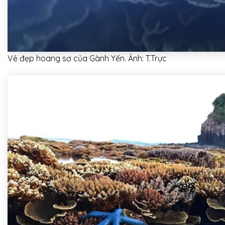
Vẻ đẹp hoang sơ của Gành Yến. Ảnh: T.Trực