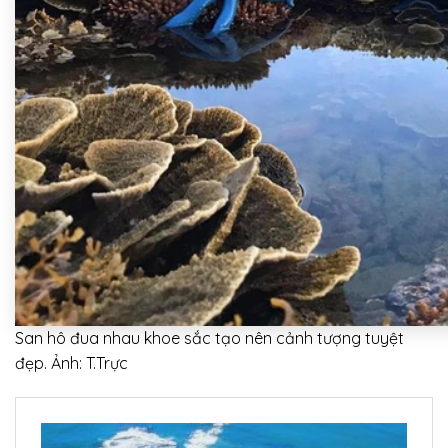
San hô đua nhau khoe sắc tạo nên cảnh tượng tuyệt
đẹp. Ảnh: T.Trực