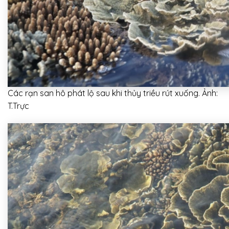
Các rạn san hô phát lộ sau khi thủy triều rút xuống. Ảnh:
T.Trực